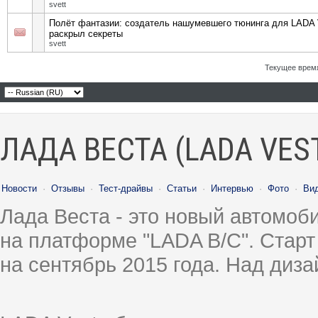
svett
Полёт фантазии: создатель нашумевшего тюнинга для LADA 
раскрыл секреты
svett
Текущее врем
ЛАДА ВЕСТА (LADA VES
Новости
·
Отзывы
·
Тест-драйвы
·
Статьи
·
Интервью
·
Фото
·
Ви
Лада Веста - это новый автомо
на платформе "LADA B/C". Старт
на сентябрь 2015 года. Над диз