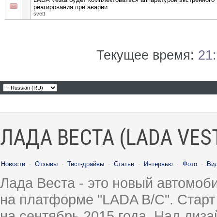
реагирования при аварии
svett
Текущее время:
21
ЛАДА ВЕСТА (LADA VES
Новости
·
Отзывы
·
Тест-драйвы
·
Статьи
·
Интервью
·
Фото
·
Ви
Лада Веста - это новый автомо
на платформе "LADA B/C". Старт
на сентябрь 2015 года. Над диз