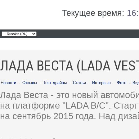
Текущее время:
16
ЛАДА ВЕСТА (LADA VES
Новости
·
Отзывы
·
Тест-драйвы
·
Статьи
·
Интервью
·
Фото
·
Ви
Лада Веста - это новый автомо
на платформе "LADA B/C". Старт
на сентябрь 2015 года. Над диз