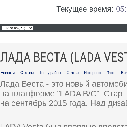
Текущее время:
05
ЛАДА ВЕСТА (LADA VES
Новости
·
Отзывы
·
Тест-драйвы
·
Статьи
·
Интервью
·
Фото
·
Ви
Лада Веста - это новый автомо
на платформе "LADA B/C". Старт
на сентябрь 2015 года. Над диз
LADA Vesta был впервые предст