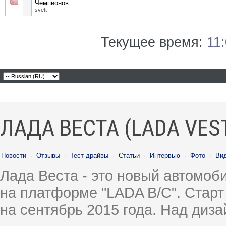
Чемпионов
svett
Текущее время:
11
ЛАДА ВЕСТА (LADA VES
Новости
·
Отзывы
·
Тест-драйвы
·
Статьи
·
Интервью
·
Фото
·
Ви
Лада Веста - это новый автомо
на платформе "LADA B/C". Старт
на сентябрь 2015 года. Над диз