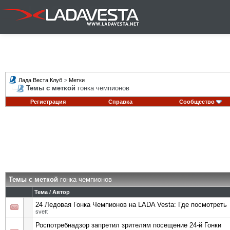
Лада Веста Клуб
>
Метки
Темы с меткой
гонка чемпионов
Регистрация
Справка
Сообщество
Темы с меткой
гонка чемпионов
Тема / Автор
24 Ледовая Гонка Чемпионов на LADA Vesta: Где посмотреть
svett
Роспотребнадзор запретил зрителям посещение 24-й Гонки