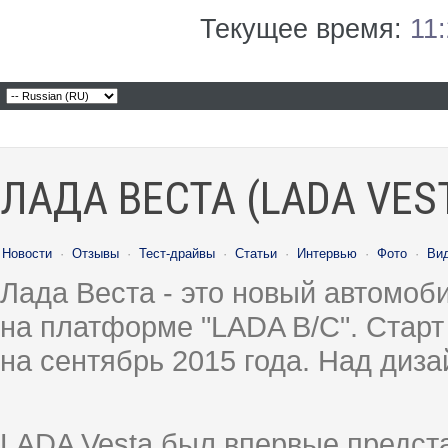
Текущее время:
11
ЛАДА ВЕСТА (LADA VES
Новости
·
Отзывы
·
Тест-драйвы
·
Статьи
·
Интервью
·
Фото
·
Ви
Лада Веста - это новый автомо
на платформе "LADA B/C". Старт
на сентябрь 2015 года. Над диз
LADA Vesta был впервые предст