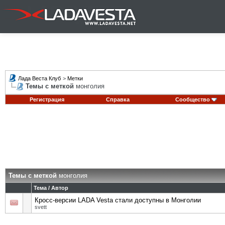
Лада Веста Клуб
>
Метки
Темы с меткой
монголия
Регистрация
Справка
Сообщество
Темы с меткой
монголия
Тема / Автор
Кросс-версии LADA Vesta стали доступны в Монголии
svett