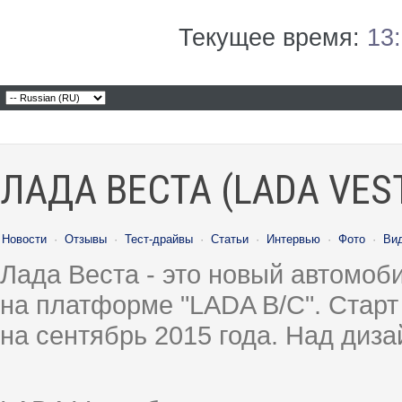
Текущее время:
13
ЛАДА ВЕСТА (LADA VES
Новости
·
Отзывы
·
Тест-драйвы
·
Статьи
·
Интервью
·
Фото
·
Ви
Лада Веста - это новый автомо
на платформе "LADA B/C". Старт
на сентябрь 2015 года. Над диз