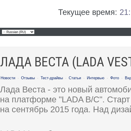
Текущее время:
21
ЛАДА ВЕСТА (LADA VES
Новости
·
Отзывы
·
Тест-драйвы
·
Статьи
·
Интервью
·
Фото
·
Ви
Лада Веста - это новый автомо
на платформе "LADA B/C". Старт
на сентябрь 2015 года. Над диз