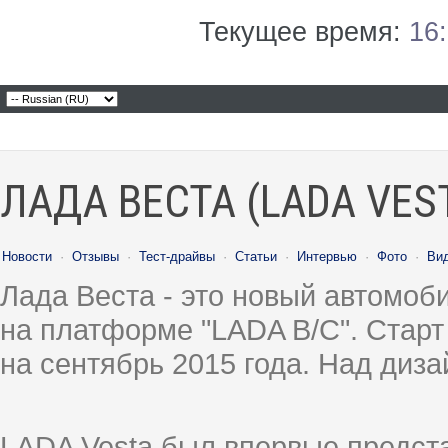
Текущее время:
16
ЛАДА ВЕСТА (LADA VES
Новости
·
Отзывы
·
Тест-драйвы
·
Статьи
·
Интервью
·
Фото
·
Ви
Лада Веста - это новый автомо
на платформе "LADA B/C". Старт
на сентябрь 2015 года. Над диз
LADA Vesta был впервые предст