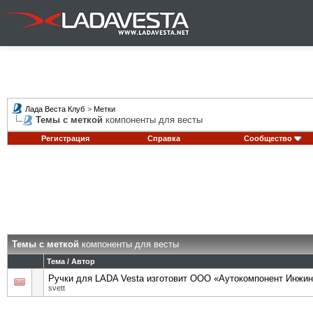
Лада Веста Клуб
>
Метки
Темы с меткой
компоненты для весты
Регистрация
Справка
Сообщество
Темы с меткой
компоненты для весты
Тема / Автор
Ручки для LADA Vesta изготовит ООО «Аутокомпонент Инжин
svett