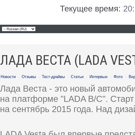
Текущее время:
20
ЛАДА ВЕСТА (LADA VES
Новости
·
Отзывы
·
Тест-драйвы
·
Статьи
·
Интервью
·
Фото
·
Ви
Лада Веста - это новый автомо
на платформе "LADA B/C". Старт
на сентябрь 2015 года. Над диз
LADA Vesta был впервые предст