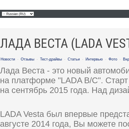
ЛАДА ВЕСТА (LADA VES
Новости
·
Отзывы
·
Тест-драйвы
·
Статьи
·
Интервью
·
Фото
·
Ви
Лада Веста - это новый автомо
на платформе "LADA B/C". Старт
на сентябрь 2015 года. Над диз
LADA Vesta был впервые предст
августе 2014 года, Вы можете п