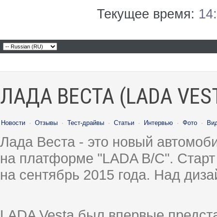
Текущее время:
14
ЛАДА ВЕСТА (LADA VES
Новости
·
Отзывы
·
Тест-драйвы
·
Статьи
·
Интервью
·
Фото
·
Ви
Лада Веста - это новый автомо
на платформе "LADA B/C". Старт
на сентябрь 2015 года. Над диз
LADA Vesta был впервые предст