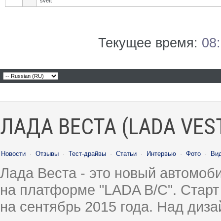
svett
Текущее время:
08
ЛАДА ВЕСТА (LADA VES
Новости
·
Отзывы
·
Тест-драйвы
·
Статьи
·
Интервью
·
Фото
·
Ви
Лада Веста - это новый автомо
на платформе "LADA B/C". Старт
на сентябрь 2015 года. Над диз