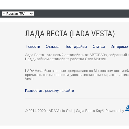
ЛАДА ВЕСТА (LADA VESTA)
Новости
·
Отзывы
·
Тест-драйвы
·
Статьи
·
Интервью
Лада Веста - это новый автомобиль от АВТОВАЗа, собранный 
Над дизайном автомобиля работал Стив Маттин.
LADA Vesta был впервые представлен на Московском автомоби
прочитать свежие новости, узнать технические характеристи
Vesta.
Разместить рекламу на сайте
© 2014-2020 LADA Vesta Club | Лада Веста Клуб. Powered by