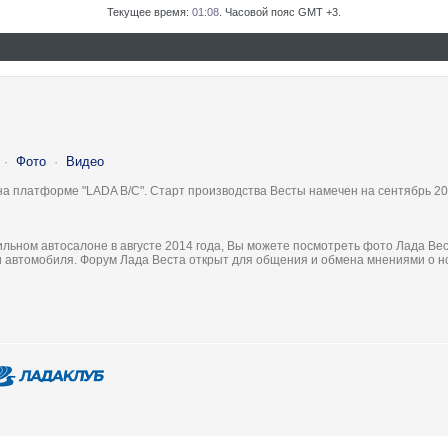
Текущее время:
01:08
. Часовой пояс GMT +3.
·
Фото
·
Видео
на платформе "LADA B/C". Старт производства Весты намечен на сентябрь 20
льном автосалоне в августе 2014 года, Вы можете посмотреть фото Лада Вес
ки автомобиля. Форум Лада Веста открыт для общения и обмена мнениями о 