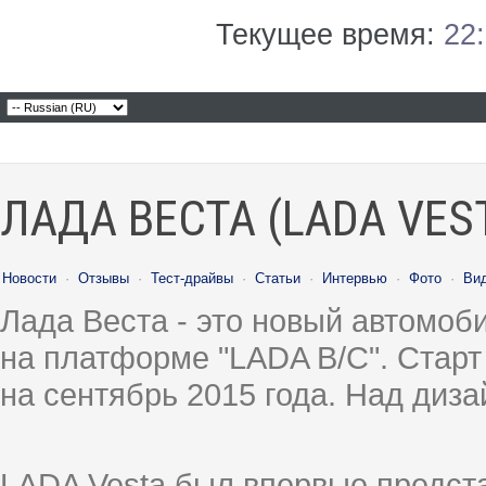
Текущее время:
22
ЛАДА ВЕСТА (LADA VES
Новости
·
Отзывы
·
Тест-драйвы
·
Статьи
·
Интервью
·
Фото
·
Ви
Лада Веста - это новый автомо
на платформе "LADA B/C". Старт
на сентябрь 2015 года. Над диз
LADA Vesta был впервые предст