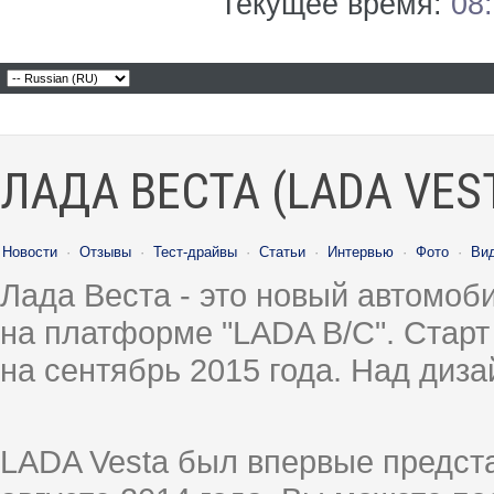
Текущее время:
08
ЛАДА ВЕСТА (LADA VES
Новости
·
Отзывы
·
Тест-драйвы
·
Статьи
·
Интервью
·
Фото
·
Ви
Лада Веста - это новый автомо
на платформе "LADA B/C". Старт
на сентябрь 2015 года. Над диз
LADA Vesta был впервые предст