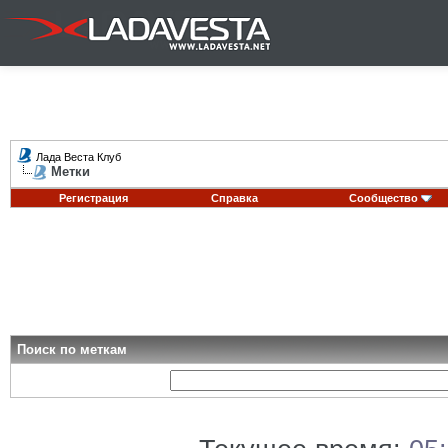
Лада Веста Клуб
Метки
Регистрация
Справка
Сообщество
Поиск по меткам