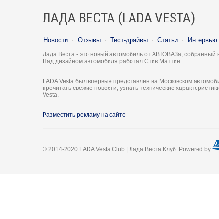
ЛАДА ВЕСТА (LADA VESTA)
Новости
·
Отзывы
·
Тест-драйвы
·
Статьи
·
Интервью
Лада Веста - это новый автомобиль от АВТОВАЗа, собранный 
Над дизайном автомобиля работал Стив Маттин.
LADA Vesta был впервые представлен на Московском автомоби
прочитать свежие новости, узнать технические характеристи
Vesta.
Разместить рекламу на сайте
© 2014-2020 LADA Vesta Club | Лада Веста Клуб. Powered by