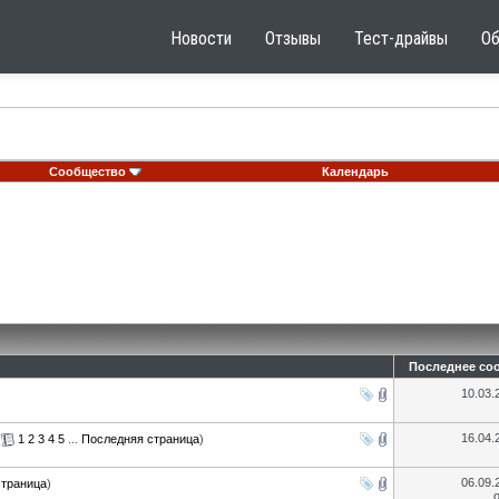
Новости
Отзывы
Тест-драйвы
О
Сообщество
Календарь
Последнее со
10.03
16.04
(
1
2
3
4
5
...
Последняя страница
)
06.09
страница
)