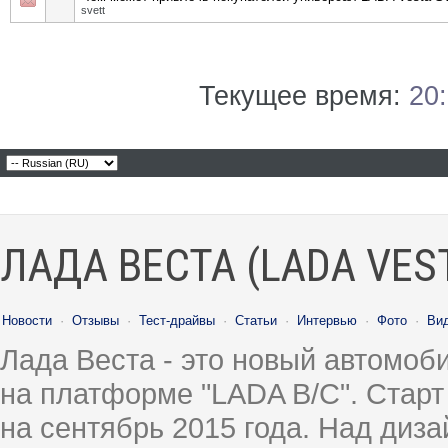
svett
Текущее время:
20
ЛАДА ВЕСТА (LADA VES
Новости
·
Отзывы
·
Тест-драйвы
·
Статьи
·
Интервью
·
Фото
·
Ви
Лада Веста - это новый автомо
на платформе "LADA B/C". Старт
на сентябрь 2015 года. Над диз