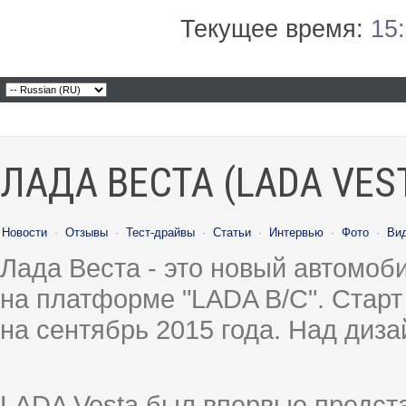
Текущее время:
15
ЛАДА ВЕСТА (LADA VES
Новости
·
Отзывы
·
Тест-драйвы
·
Статьи
·
Интервью
·
Фото
·
Ви
Лада Веста - это новый автомо
на платформе "LADA B/C". Старт
на сентябрь 2015 года. Над диз
LADA Vesta был впервые предст