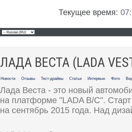
Текущее время:
07
ЛАДА ВЕСТА (LADA VES
Новости
·
Отзывы
·
Тест-драйвы
·
Статьи
·
Интервью
·
Фото
·
Ви
Лада Веста - это новый автомо
на платформе "LADA B/C". Старт
на сентябрь 2015 года. Над диз