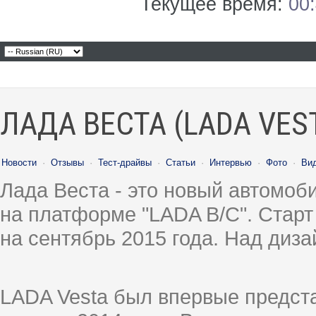
Текущее время:
00
ЛАДА ВЕСТА (LADA VES
Новости
·
Отзывы
·
Тест-драйвы
·
Статьи
·
Интервью
·
Фото
·
Ви
Лада Веста - это новый автомо
на платформе "LADA B/C". Старт
на сентябрь 2015 года. Над диз
LADA Vesta был впервые предст