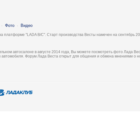
·
Фото
·
Видео
на платформе "LADA B/C". Старт производства Весты намечен на сентябрь 20
льном автосалоне в августе 2014 года, Вы можете посмотреть фото Лада Вес
ки автомобиля. Форум Лада Веста открыт для общения и обмена мнениями о 