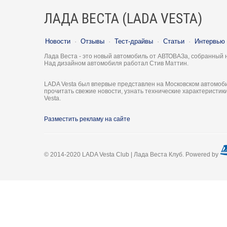
ЛАДА ВЕСТА (LADA VESTA)
Новости
·
Отзывы
·
Тест-драйвы
·
Статьи
·
Интервью
Лада Веста - это новый автомобиль от АВТОВАЗа, собранный 
Над дизайном автомобиля работал Стив Маттин.
LADA Vesta был впервые представлен на Московском автомоби
прочитать свежие новости, узнать технические характеристи
Vesta.
Разместить рекламу на сайте
© 2014-2020 LADA Vesta Club | Лада Веста Клуб. Powered by