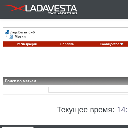
Лада Веста Клуб
Метки
Регистрация
Справка
Сообщество
Поиск по меткам
Текущее время:
14