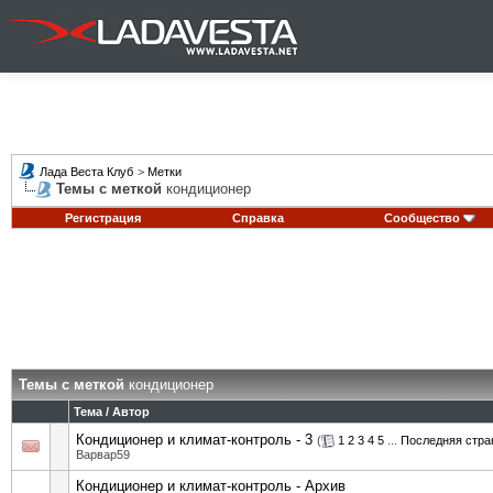
Лада Веста Клуб
>
Метки
Темы с меткой
кондиционер
Регистрация
Справка
Сообщество
Темы с меткой
кондиционер
Тема / Автор
Кондиционер и климат-контроль - 3
(
1
2
3
4
5
...
Последняя стра
Варвар59
Кондиционер и климат-контроль - Архив