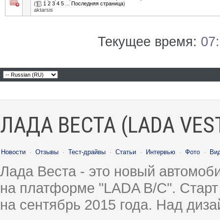
(
1
2
3
4
5
...
Последняя страница
)
aktarsis
Текущее время:
07
ЛАДА ВЕСТА (LADA VES
Новости
·
Отзывы
·
Тест-драйвы
·
Статьи
·
Интервью
·
Фото
·
Ви
Лада Веста - это новый автомо
на платформе "LADA B/C". Старт
на сентябрь 2015 года. Над диз