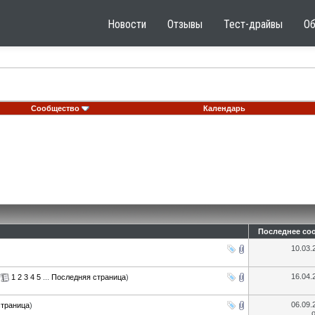
Новости
Отзывы
Тест-драйвы
О
Сообщество
Календарь
Последнее со
10.03
16.04
(
1
2
3
4
5
...
Последняя страница
)
06.09
страница
)