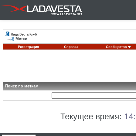
Лада Веста Клуб
Метки
Регистрация
Справка
Сообщество
Поиск по меткам
Текущее время:
14