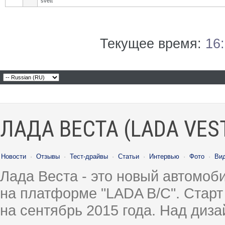
svett
Текущее время:
16
ЛАДА ВЕСТА (LADA VES
Новости
·
Отзывы
·
Тест-драйвы
·
Статьи
·
Интервью
·
Фото
·
Ви
Лада Веста - это новый автомо
на платформе "LADA B/C". Старт
на сентябрь 2015 года. Над диз