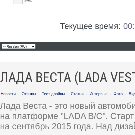
svett
Текущее время:
00
ЛАДА ВЕСТА (LADA VES
Новости
·
Отзывы
·
Тест-драйвы
·
Статьи
·
Интервью
·
Фото
·
Ви
Лада Веста - это новый автомо
на платформе "LADA B/C". Старт
на сентябрь 2015 года. Над диз