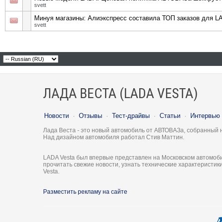
svett
Минуя магазины: Алиэкспресс составила ТОП заказов для L
svett
ЛАДА ВЕСТА (LADA VESTA)
Новости
·
Отзывы
·
Тест-драйвы
·
Статьи
·
Интервью
Лада Веста - это новый автомобиль от АВТОВАЗа, собранный 
Над дизайном автомобиля работал Стив Маттин.
LADA Vesta был впервые представлен на Московском автомоби
прочитать свежие новости, узнать технические характеристи
Vesta.
Разместить рекламу на сайте