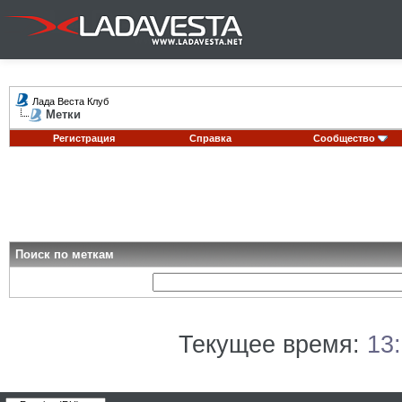
Лада Веста Клуб
Метки
Регистрация
Справка
Сообщество
Поиск по меткам
Текущее время:
13