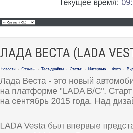
Текущее время:
09
ЛАДА ВЕСТА (LADA VES
Новости
·
Отзывы
·
Тест-драйвы
·
Статьи
·
Интервью
·
Фото
·
Ви
Лада Веста - это новый автомо
на платформе "LADA B/C". Старт
на сентябрь 2015 года. Над диз
LADA Vesta был впервые предст