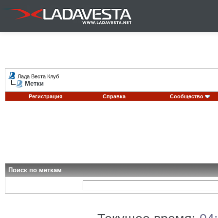
Лада Веста Клуб
Метки
Регистрация
Справка
Сообщество
Поиск по меткам