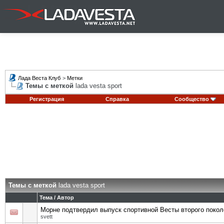
Лада Веста Клуб
>
Метки
Темы с меткой
lada vesta sport
Регистрация
Справка
Сообщество
Темы с меткой
lada vesta sport
Тема / Автор
Морне подтвердил выпуск спортивной Весты второго покол
svett