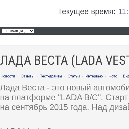
Текущее время:
11
ЛАДА ВЕСТА (LADA VES
Новости
·
Отзывы
·
Тест-драйвы
·
Статьи
·
Интервью
·
Фото
·
Ви
Лада Веста - это новый автомо
на платформе "LADA B/C". Старт
на сентябрь 2015 года. Над диз