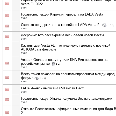
Первые фото новой Весты: АВТОВАЗ анонсировал старт L
Vesta FL 2022
svett
Госавтоинспекция Карелии пересела на LADA Vesta
svett
Сколько продержится на конвейере LADA Vesta FL
(
1
2
3
)
svett
Досрочно: Кто рассекретил весь салон новой Весты
svett
Кастинг для Vesta FL: что планируют делать с новинкой
АВТОВАЗа в феврале
svett
Vesta и Granta вновь уступили КИА Рио первенство на
российском рынке
(
1
2
)
svett
Весту-такси показали на специализированном международ
форуме
(
1
2
3
)
svett
LADA Ижевск выпустил 650 тысяч Вест
svett
Госавтоинспекция Ямала получила Весты с алкометрами
svett
Открыто Роспатентом: официальные изменения для Лада 
2