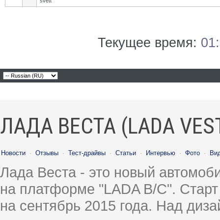
svett
Текущее время:
01
ЛАДА ВЕСТА (LADA VES
Новости
·
Отзывы
·
Тест-драйвы
·
Статьи
·
Интервью
·
Фото
·
Ви
Лада Веста - это новый автомо
на платформе "LADA B/C". Старт
на сентябрь 2015 года. Над диз