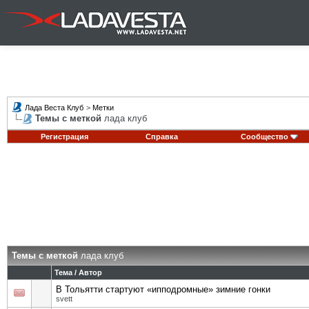
Лада Веста Клуб
>
Метки
Темы с меткой
лада клуб
Регистрация
Справка
Сообщество
Темы с меткой
лада клуб
Тема / Автор
В Тольятти стартуют «ипподромные» зимние гонки
svett