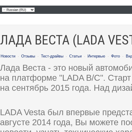
ЛАДА ВЕСТА (LADA VES
Новости
·
Отзывы
·
Тест-драйвы
·
Статьи
·
Интервью
·
Фото
·
Ви
Лада Веста - это новый автомо
на платформе "LADA B/C". Старт
на сентябрь 2015 года. Над диз
LADA Vesta был впервые предст
августе 2014 года, Вы можете п