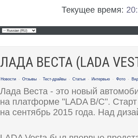
Текущее время:
20
ЛАДА ВЕСТА (LADA VES
Новости
·
Отзывы
·
Тест-драйвы
·
Статьи
·
Интервью
·
Фото
·
Ви
Лада Веста - это новый автомо
на платформе "LADA B/C". Старт
на сентябрь 2015 года. Над диз
LADA Vesta был впервые предст