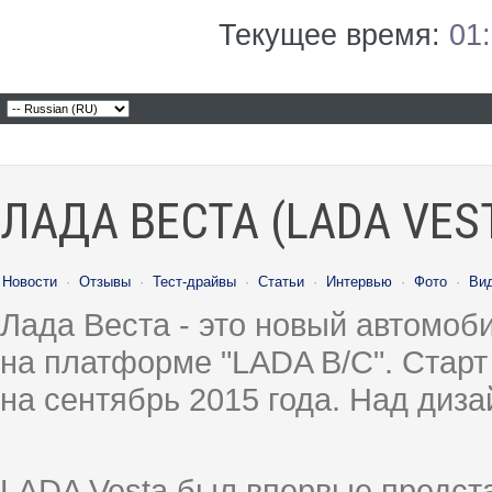
Текущее время:
01
ЛАДА ВЕСТА (LADA VES
Новости
·
Отзывы
·
Тест-драйвы
·
Статьи
·
Интервью
·
Фото
·
Ви
Лада Веста - это новый автомо
на платформе "LADA B/C". Старт
на сентябрь 2015 года. Над диз
LADA Vesta был впервые предст