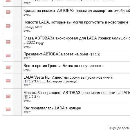
svett
Кризис не помеха: АВТОВАЗ нарастил экспорт автомобиле
svett
Новости LADA, которые вы могли пропустить в новогодние
праздники
svett
Глава АВТОВАЗа анонсировал для LADA Ижевск большой 
в 2022 году
svett
Президент АВТОВАЗа зовет на обед
(
1
2
)
svett
Веста против Гранты. Битва за популярность
svett
LADA Vesta FL: Известны сроки выпуска новинки?
(
1
2
3
4
5
...
Последняя страница
)
svett
Масштабы поражают: АВТОВАЗ переписал ценники на LAD
(
1
2
3
4
)
svett
Как продавалась LADA в ноябре
svett
Текущее врем