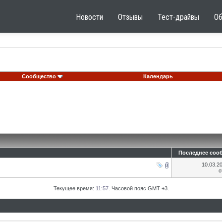
Новости
Отзывы
Тест-драйвы
О
Сообщество
Календарь
Последнее соо
10.03.2
о
Текущее время:
11:57
. Часовой пояс GMT +3.