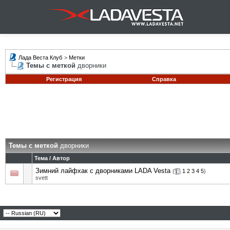
Лада Веста Клуб
>
Метки
Темы с меткой
дворники
Регистрация
Справка
Темы с меткой
дворники
Тема / Автор
Зимний лайфхак с дворниками LADA Vesta
(
1
2
3
4
5
)
svett