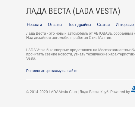
ЛАДА ВЕСТА (LADA VESTA)
Новости
·
Отзывы
·
Тест-драйвы
·
Статьи
·
Интервью
Лада Веста - это новый автомобиль от АВТОВАЗа, собранный 
Над дизайном автомобиля работал Стив Маттин.
LADA Vesta был впервые представлен на Московском автомоби
прочитать свежие новости, узнать технические характеристи
Vesta.
Разместить рекламу на сайте
© 2014-2020 LADA Vesta Club | Лада Веста Клуб. Powered by