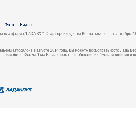
·
Фото
·
Видео
на платформе "LADA B/C". Старт производства Весты намечен на сентябрь 20
льном автосалоне в августе 2014 года, Вы можете посмотреть фото Лада Вес
ки автомобиля. Форум Лада Веста открыт для общения и обмена мнениями о 