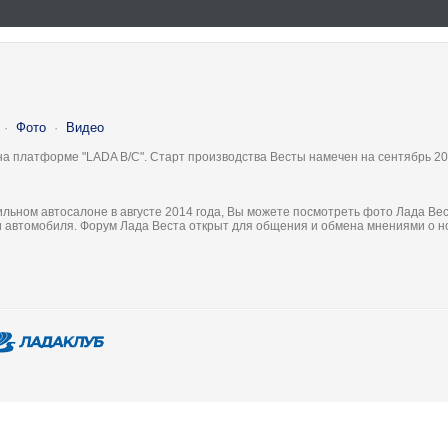
·
Фото
·
Видео
на платформе "LADA B/C". Старт производства Весты намечен на сентябрь 20
льном автосалоне в августе 2014 года, Вы можете посмотреть фото Лада Вес
ки автомобиля. Форум Лада Веста открыт для общения и обмена мнениями о 