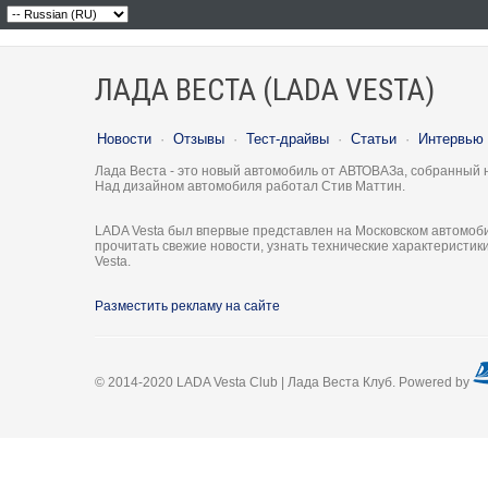
ЛАДА ВЕСТА (LADA VESTA)
Новости
·
Отзывы
·
Тест-драйвы
·
Статьи
·
Интервью
Лада Веста - это новый автомобиль от АВТОВАЗа, собранный 
Над дизайном автомобиля работал Стив Маттин.
LADA Vesta был впервые представлен на Московском автомоби
прочитать свежие новости, узнать технические характеристи
Vesta.
Разместить рекламу на сайте
© 2014-2020 LADA Vesta Club | Лада Веста Клуб. Powered by