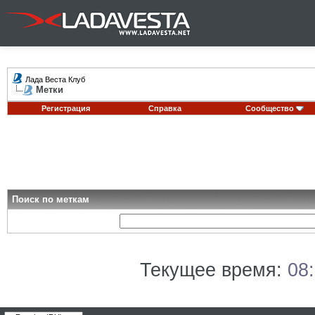
Лада Веста Клуб
Метки
Регистрация
Справка
Сообщество
Поиск по меткам
Текущее время:
08