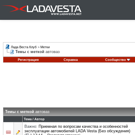
Лада Веста Клуб
>
Метки
Темы с меткой
автоваз
Регистрация
Справка
Сообщество
Темы с меткой
автоваз
Тема / Автор
Важно:
Приемная по вопросам качества и особенностей
эксплуатации автомобилей LADA Vesta (Без обсуждения)