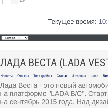
svett
Текущее время:
10
ЛАДА ВЕСТА (LADA VES
Новости
·
Отзывы
·
Тест-драйвы
·
Статьи
·
Интервью
·
Фото
·
Ви
Лада Веста - это новый автомо
на платформе "LADA B/C". Старт
на сентябрь 2015 года. Над диз