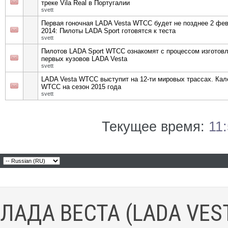
треке Vila Real в Португалии
svett
Первая гоночная LADA Vesta WTCC будет не позднее 2 фе
2014: Пилоты LADA Sport готовятся к теста
svett
Пилотов LADA Sport WTCC ознакомят с процессом изготов
первых кузовов LADA Vesta
svett
LADA Vesta WTCC выступит на 12-ти мировых трассах. Ка
WTCC на сезон 2015 года
svett
Текущее время:
11
ЛАДА ВЕСТА (LADA VES