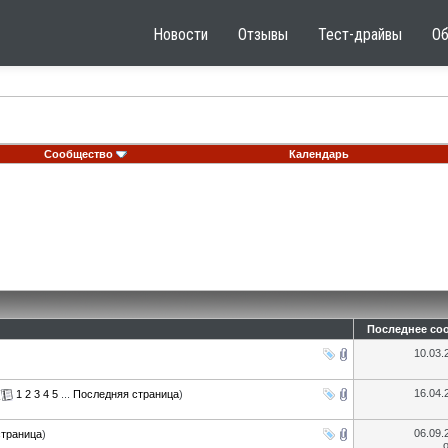
Новости
Отзывы
Тест-драйвы
О
Сообщество
Календарь
Последнее со
10.03
16.04
(
1
2
3
4
5
...
Последняя страница
)
06.09
страница
)