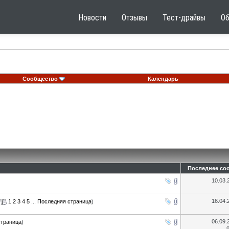
Новости
Отзывы
Тест-драйвы
О
Сообщество
Календарь
Последнее со
10.03
16.04
(
1
2
3
4
5
...
Последняя страница
)
06.09
страница
)