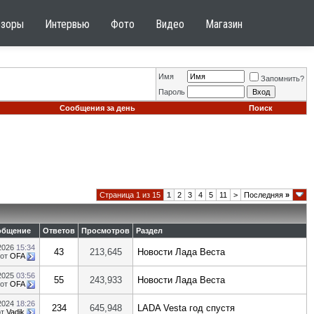
бзоры
Интервью
Фото
Видео
Магазин
Имя
Запомнить?
Пароль
Сообщения за день
Поиск
Страница 1 из 15
1
2
3
4
5
11
>
Последняя
»
общение
Ответов
Просмотров
Раздел
.2026
15:34
43
213,645
Новости Лада Веста
от
OFA
.2025
03:56
55
243,933
Новости Лада Веста
от
OFA
.2024
18:26
234
645,948
LADA Vesta год спустя
от
Vadik