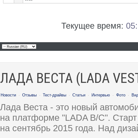
Текущее время:
05
ЛАДА ВЕСТА (LADA VES
Новости
·
Отзывы
·
Тест-драйвы
·
Статьи
·
Интервью
·
Фото
·
Ви
Лада Веста - это новый автомо
на платформе "LADA B/C". Старт
на сентябрь 2015 года. Над диз