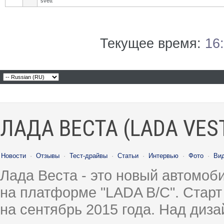
svett
Текущее время:
16
ЛАДА ВЕСТА (LADA VES
Новости
·
Отзывы
·
Тест-драйвы
·
Статьи
·
Интервью
·
Фото
·
Ви
Лада Веста - это новый автомо
на платформе "LADA B/C". Старт
на сентябрь 2015 года. Над диз